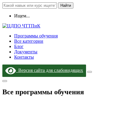
Найти
Ищем...
Программы обучения
Все категории
Блог
Документы
Контакты
Версия сайта для слабовидящих
Все программы обучения