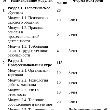
№
Наименование модулей
Форма контроля
часов
Раздел 1. Теоретическое
1
20
обучение
Модуль 1.1. Психология
10
Зачет
делового общения
Модуль 1.2. Правовые
основы в
6
Зачет
профессиональной
деятельности
Модуль 1.3. Требования
охраны труда и техники
4
Зачет
безопасности
Раздел 2.
2
118
Профессиональный курс
Модуль 2.1. Организация
10
Зачет
торговли
Модуль 2.2. Технология
10
Зачет
работы магазина
Модуль 2.3. Учет и
10
Зачет
отчетность
Модуль 2.4. Торговое
20
Зачет
оборудование и инвентарь
Модуль 2.5. Товароведение
Дифференцированный