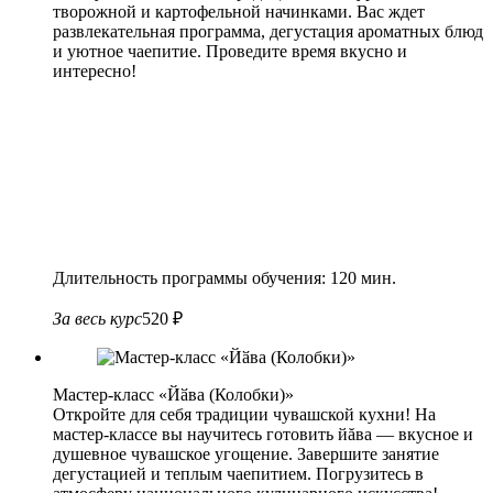
творожной и картофельной начинками. Вас ждет
развлекательная программа, дегустация ароматных блюд
и уютное чаепитие. Проведите время вкусно и
интересно!
Длительность программы обучения: 120 мин.
За весь курс
520 ₽
Мастер-класс «Йӑва (Колобки)»
Откройте для себя традиции чувашской кухни! На
мастер-классе вы научитесь готовить йăва — вкусное и
душевное чувашское угощение. Завершите занятие
дегустацией и теплым чаепитием. Погрузитесь в