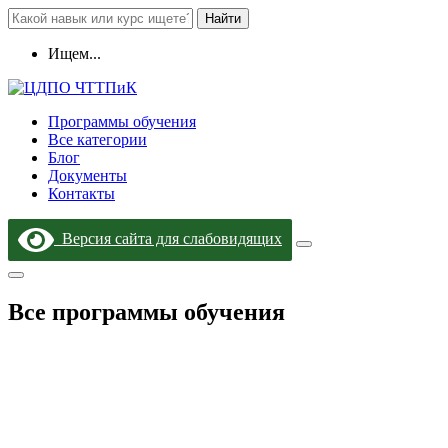
Найти
Ищем...
Программы обучения
Все категории
Блог
Документы
Контакты
Версия сайта для слабовидящих
Все программы обучения