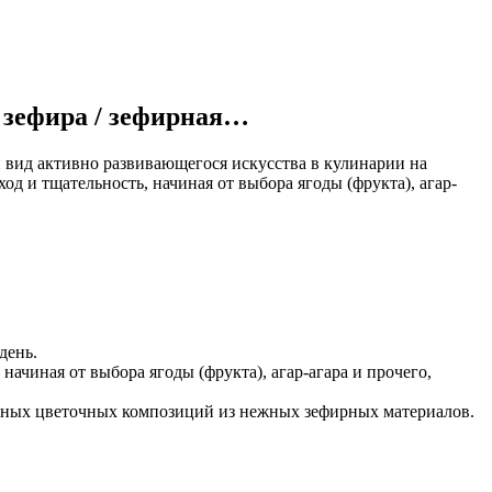
 зефира / зефирная…
 вид активно развивающегося искусства в кулинарии на
д и тщательность, начиная от выбора ягоды (фрукта), агар-
день.
ачиная от выбора ягоды (фрукта), агар-агара и прочего,
ятных цветочных композиций из нежных зефирных материалов.