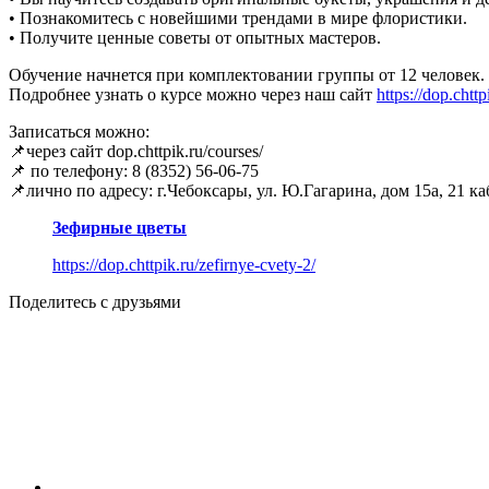
• Познакомитесь с новейшими трендами в мире флористики.
• Получите ценные советы от опытных мастеров.
Обучение начнется при комплектовании группы от 12 человек.
Подробнее узнать о курсе можно через наш сайт
https://dop.chttp
Записаться можно:
📌через сайт dop.chttpik.ru/courses/
📌 по телефону: 8 (8352) 56-06-75
📌лично по адресу: г.Чебоксары, ул. Ю.Гагарина, дом 15а, 21 к
Зефирные цветы
https://dop.chttpik.ru/zefirnye-cvety-2/
Поделитесь с друзьями