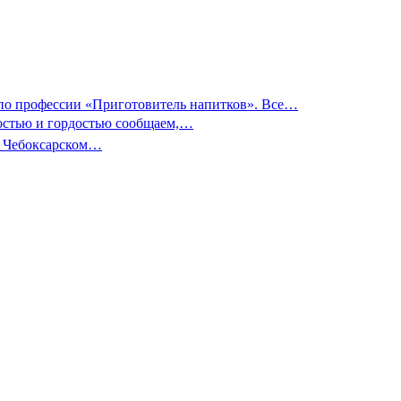
 по профессии «Приготовитель напитков». Все…
остью и гордостью сообщаем,…
 в Чебоксарском…