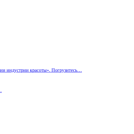
ии индустрии красоты». Погрузитесь…
…