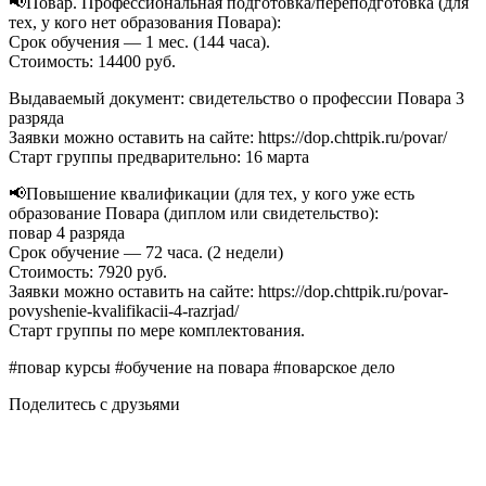
📢Повар. Профессиональная подготовка/переподготовка (для
тех, у кого нет образования Повара):
Срок обучения — 1 мес. (144 часа).
Стоимость: 14400 руб.
Выдаваемый документ: свидетельство о профессии Повара 3
разряда
Заявки можно оставить на сайте: https://dop.chttpik.ru/povar/
Старт группы предварительно: 16 марта
📢Повышение квалификации (для тех, у кого уже есть
образование Повара (диплом или свидетельство):
повар 4 разряда
Срок обучение — 72 часа. (2 недели)
Стоимость: 7920 руб.
Заявки можно оставить на сайте: https://dop.chttpik.ru/povar-
povyshenie-kvalifikacii-4-razrjad/
Старт группы по мере комплектования.
#повар курсы #обучение на повара #поварское дело
Поделитесь с друзьями