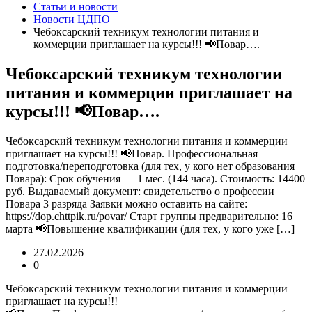
Статьи и новости
Новости ЦДПО
Чебоксарский техникум технологии питания и
коммерции приглашает на курсы!!! 📢Повар….
Чебоксарский техникум технологии
питания и коммерции приглашает на
курсы!!! 📢Повар….
Чебоксарский техникум технологии питания и коммерции
приглашает на курсы!!! 📢Повар. Профессиональная
подготовка/переподготовка (для тех, у кого нет образования
Повара): Срок обучения — 1 мес. (144 часа). Стоимость: 14400
руб. Выдаваемый документ: свидетельство о профессии
Повара 3 разряда Заявки можно оставить на сайте:
https://dop.chttpik.ru/povar/ Старт группы предварительно: 16
марта 📢Повышение квалификации (для тех, у кого уже […]
27.02.2026
0
Чебоксарский техникум технологии питания и коммерции
приглашает на курсы!!!